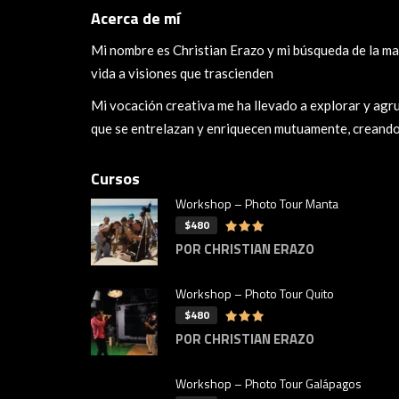
Acerca de mí
Mi nombre es Christian Erazo y mi búsqueda de la mag
vida a visiones que trascienden
Mi vocación creativa me ha llevado a explorar y agru
que se entrelazan y enriquecen mutuamente, creando
Cursos
Workshop – Photo Tour Manta
$480
POR CHRISTIAN ERAZO
Workshop – Photo Tour Quito
$480
POR CHRISTIAN ERAZO
Workshop – Photo Tour Galápagos