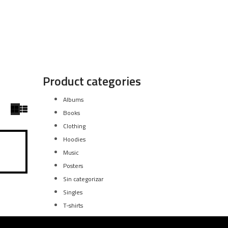
Product categories
Albums
Books
Clothing
Hoodies
Music
Posters
Sin categorizar
Singles
T-shirts