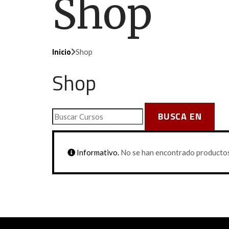
Shop
Inicio
Shop
Shop
Informativo.
No se han encontrado productos 