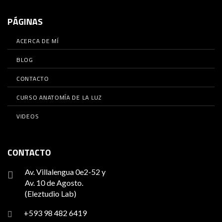
PÁGINAS
ACERCA DE MÍ
BLOG
CONTACTO
CURSO ANATOMÍA DE LA LUZ
VIDEOS
CONTACTO
Av. Villalengua 0e2-52 y
Av. 10 de Agosto.
(Eleztudio Lab)
+593 98 482 6419