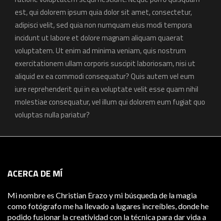
est, qui dolorem ipsum quia dolor sit amet, consectetur,
adipisci velit, sed quia non numquam eius modi tempora
incidunt ut labore et dolore magnam aliquam quaerat
voluptatem. Ut enim ad minima veniam, quis nostrum
exercitationem ullam corporis suscipit laboriosam, nisi ut
aliquid ex ea commodi consequatur? Quis autem vel eum
iure reprehenderit qui in ea voluptate velit esse quam nihil
molestiae consequatur, vel illum qui dolorem eum fugiat quo
voluptas nulla pariatur?
ACERCA DE MÍ
Mi nombre es Christian Erazo y mi búsqueda de la magia
como fotógrafo me ha llevado a lugares increíbles, donde he
podido fusionar la creatividad con la técnica para dar vida a